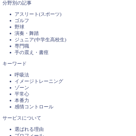
分野別の記事
アスリート(スポーツ)
ゴルフ
野球
演奏・舞踏
ジュニア(中学生高校生)
専門職
手の震え・書痙
キーワード
呼吸法
イメージトレーニング
ゾーン
平常心
本番力
感情コントロール
サービスについて
選ばれる理由
プロフィール