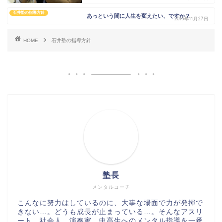
石井塾の指導方針
あっという間に人生を変えたい、ですか？
2013年11月27日
HOME
石井塾の指導方針
塾長
メンタルコーチ
こんなに努力はしているのに、大事な場面で力が発揮で
きない…。どうも成長が止まっている…。そんなアスリ
ート、社会人、演奏家、中高生へのメンタル指導を一番