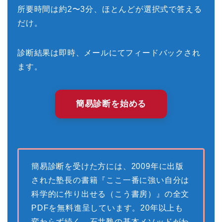
所要時間は約2〜3分、ほとんどが選択式で答える
だけ。
診断結果は即時、メールにてフィードバックされ
ます。
簡易診断を始める
簡易診断を受けた方には、2009年に出版
された塾長の書籍『ここ一番に強い自分は
科学的に作り出せる（こう書房）』の全文
PDFを無料進呈しています。20年以上も
変わらず続く、石井塾の基本メソッドがわ