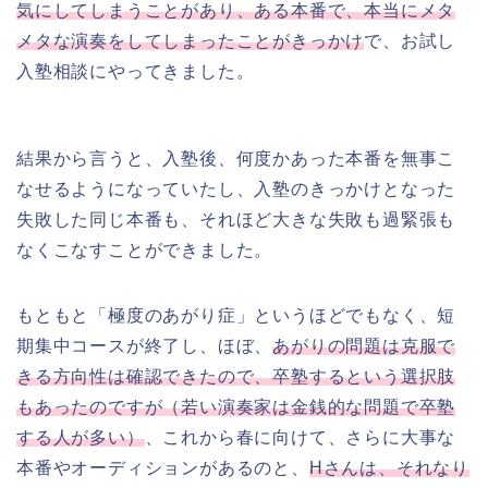
気にしてしまうことがあり、ある本番で、本当にメタ
メタな演奏をしてしまったことがきっかけ
で、お試し
入塾相談にやってきました。
結果から言うと、入塾後、何度かあった本番を無事こ
なせるようになっていたし、入塾のきっかけとなった
失敗した同じ本番も、それほど大きな失敗も過緊張も
なくこなすことができました。
もともと「極度のあがり症」というほどでもなく、短
期集中コースが終了し、ほぼ、
あがりの問題は克服で
きる方向性は確認できたので、卒塾するという選択肢
もあったのですが（若い演奏家は金銭的な問題で卒塾
する人が多い）
、これから春に向けて、さらに大事な
本番やオーディションがあるのと、
Hさんは、それなり