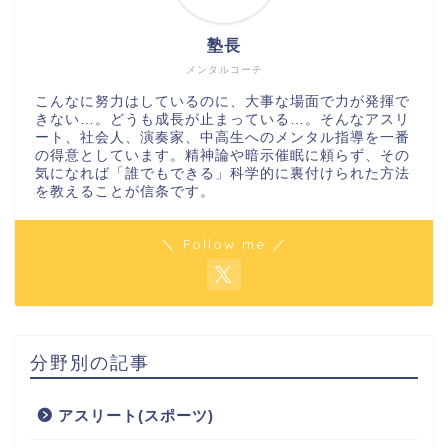
塾長
メンタルコーチ
こんなに努力はしているのに、大事な場面で力が発揮で
きない…。どうも成長が止まっている…。そんなアスリ
ート、社会人、演奏家、中高生へのメンタル指導を一番
の得意としています。精神論や暗示催眠に頼らず、その
気になれば「誰でもできる」科学的に裏付けられた方法
を教えることが信条です。
＼ Follow me ／
分野別の記事
アスリート(スポーツ)