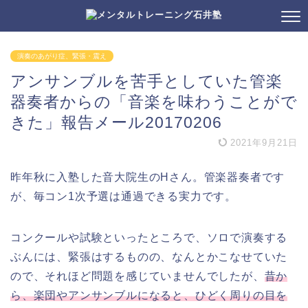
演奏のあがり症、緊張・震え
アンサンブルを苦手としていた管楽
器奏者からの「音楽を味わうことがで
きた」報告メール20170206
2021年9月21日
昨年秋に入塾した音大院生のHさん。管楽器奏者です
が、毎コン1次予選は通過できる実力です。
コンクールや試験といったところで、ソロで演奏する
ぶんには、緊張はするものの、なんとかこなせていた
ので、それほど問題を感じていませんでしたが、
昔か
ら、楽団やアンサンブルになると、ひどく周りの目を