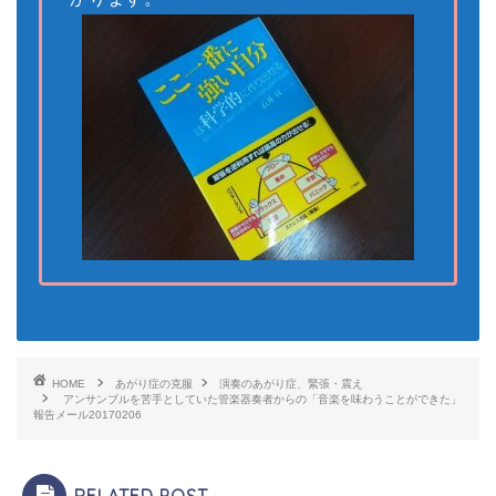
HOME
あがり症の克服
演奏のあがり症、緊張・震え
アンサンブルを苦手としていた管楽器奏者からの「音楽を味わうことができた」
報告メール20170206