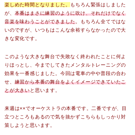
楽しめた時間となりました。
もちろん緊張はしました
が、
本番はまさに練習のように吹け、それだけでなく
音楽を味わうことができました
。
もちろん全てではな
いのですが、いつもはこんな余裕すらなかったので大
きな変化です。
このような大きな舞台で失敗なく終われたことに何よ
りほっとし、今までしてきたメンタルトレーニングの
効果を一番感じました。
今回は電車の中や普段の合わ
せ、
練習から本番の舞台をよくイメージできていたこ
とが大きい
と思います。
来週は××でオーケストラの本番です。
二番ですが、目
立つところもあるので気を抜かずこちらもしっかり対
策しようと思います。