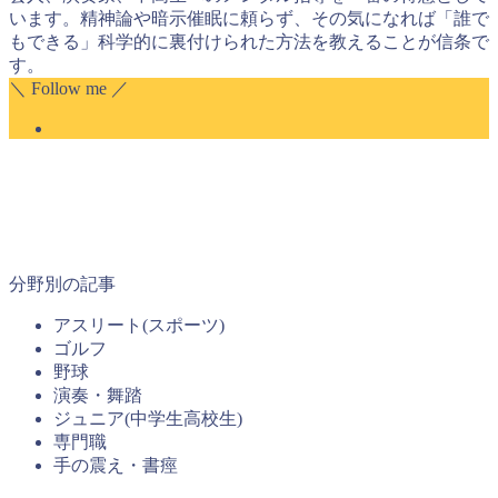
います。精神論や暗示催眠に頼らず、その気になれば「誰で
もできる」科学的に裏付けられた方法を教えることが信条で
す。
＼ Follow me ／
分野別の記事
アスリート(スポーツ)
ゴルフ
野球
演奏・舞踏
ジュニア(中学生高校生)
専門職
手の震え・書痙