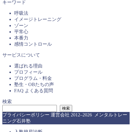
キーワード
呼吸法
イメージトレーニング
ゾーン
平常心
本番力
感情コントロール
サービスについて
選ばれる理由
プロフィール
プログラム・料金
塾生・OBたちの声
FAQ よくある質問
検索
検索
プライバシーポリシー
運営会社
2012–2026 メンタルトレー
ニング石井塾
入塾簡易診断