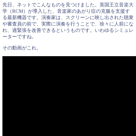
先日、ネットでこんなものを見つけました。英国王立音楽大
学（RCM）が導入した、音楽家のあがり症の克服を支援す
る最新機器です。演奏家は、スクリーンに映し出された聴衆
や審査員の前で、実際に演奏を行うことで、徐々に人前にな
れ、過緊張を改善できるというものです。いわゆるシミュレ
ーターですね。
その動画がこれ。