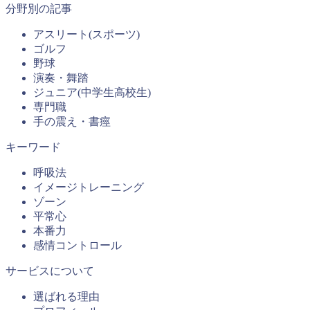
分野別の記事
アスリート(スポーツ)
ゴルフ
野球
演奏・舞踏
ジュニア(中学生高校生)
専門職
手の震え・書痙
キーワード
呼吸法
イメージトレーニング
ゾーン
平常心
本番力
感情コントロール
サービスについて
選ばれる理由