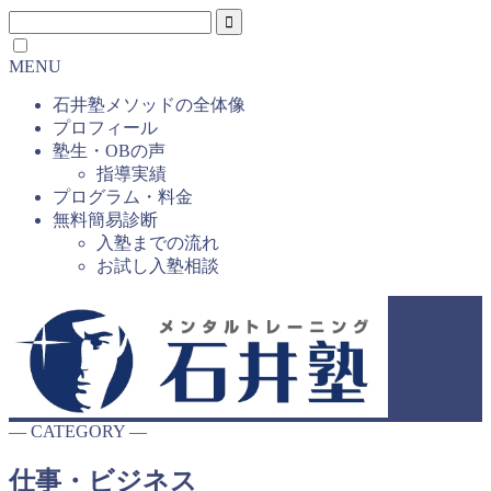
MENU
石井塾メソッドの全体像
プロフィール
塾生・OBの声
指導実績
プログラム・料金
無料簡易診断
入塾までの流れ
お試し入塾相談
― CATEGORY ―
仕事・ビジネス