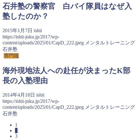
石井塾の警察官 白バイ隊員はなぜ入
塾したのか？
2015年1月7日
ishii
https://ishii-juku.jp/2017/wp-
content/uploads/2025/01/CapD_222.jpeg
メンタルトレーニング
石井塾
専門職
海外現地法人への赴任が決まったK部
長の入塾理由
2014年4月18日
ishii
https://ishii-juku.jp/2017/wp-
content/uploads/2025/01/CapD_222.jpeg
メンタルトレーニング
石井塾
1
2
3