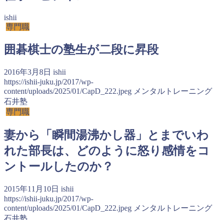
ishii
専門職
囲碁棋士の塾生が二段に昇段
2016年3月8日
ishii
https://ishii-juku.jp/2017/wp-
content/uploads/2025/01/CapD_222.jpeg
メンタルトレーニング
石井塾
専門職
妻から「瞬間湯沸かし器」とまでいわ
れた部長は、どのように怒り感情をコ
ントールしたのか？
2015年11月10日
ishii
https://ishii-juku.jp/2017/wp-
content/uploads/2025/01/CapD_222.jpeg
メンタルトレーニング
石井塾