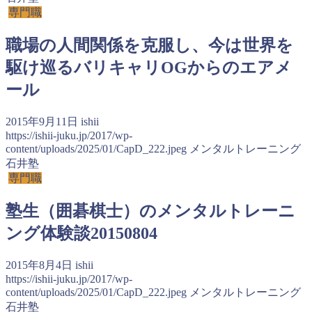
専門職
職場の人間関係を克服し、今は世界を
駆け巡るバリキャリOGからのエアメ
ール
2015年9月11日
ishii
https://ishii-juku.jp/2017/wp-
content/uploads/2025/01/CapD_222.jpeg
メンタルトレーニング
石井塾
専門職
塾生（囲碁棋士）のメンタルトレーニ
ング体験談20150804
2015年8月4日
ishii
https://ishii-juku.jp/2017/wp-
content/uploads/2025/01/CapD_222.jpeg
メンタルトレーニング
石井塾