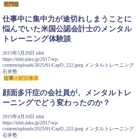
専門職
仕事中に集中力が途切れしまうことに
悩んでいた米国公認会計士のメンタル
トレーニング体験談
2015年5月29日
ishii
https://ishii-juku.jp/2017/wp-
content/uploads/2025/01/CapD_222.jpeg
メンタルトレーニング
石井塾
仕事・ビジネス
顔面多汗症の会社員が、メンタルトレ
ーニングでどう変わったのか？
2015年4月10日
ishii
https://ishii-juku.jp/2017/wp-
content/uploads/2025/01/CapD_222.jpeg
メンタルトレーニング
石井塾