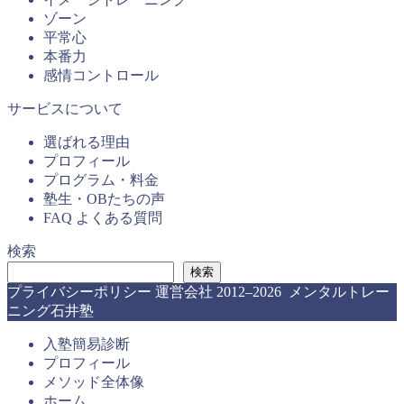
ゾーン
平常心
本番力
感情コントロール
サービスについて
選ばれる理由
プロフィール
プログラム・料金
塾生・OBたちの声
FAQ よくある質問
検索
検索
プライバシーポリシー
運営会社
2012–2026 メンタルトレー
ニング石井塾
入塾簡易診断
プロフィール
メソッド全体像
ホーム