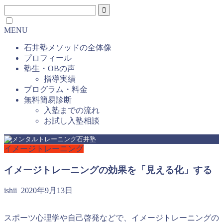
MENU
石井塾メソッドの全体像
プロフィール
塾生・OBの声
指導実績
プログラム・料金
無料簡易診断
入塾までの流れ
お試し入塾相談
イメージトレーニング
イメージトレーニングの効果を「見える化」する
ishii
2020年9月13日
スポーツ心理学や自己啓発などで、イメージトレーニングの