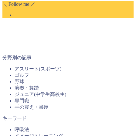
＼ Follow me ／
分野別の記事
アスリート(スポーツ)
ゴルフ
野球
演奏・舞踏
ジュニア(中学生高校生)
専門職
手の震え・書痙
キーワード
呼吸法
イメージトレーニング