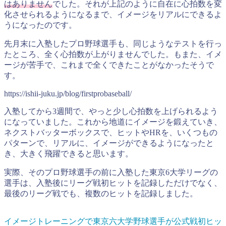
はありません
でした。それが上記のように自在に心拍数を変
化させられるようになるまで、イメージをリアルにできるよ
うになったのです。
先月末に入塾したプロ野球選手も、同じようなテストを行っ
たところ、全く心拍数が上がりませんでした。もまた、イメ
ージが苦手で、これまで全くできたことがなかったそうで
す。
https://ishii-juku.jp/blog/firstprobaseball/
入塾してから3週間で、やっと少し心拍数を上げられるよう
になっていました。これから地道にイメージを鍛えていき、
ネクストバッターボックスで、ヒットやHRを、いくつもの
パターンで、リアルに、イメージができるようになったと
き、大きく飛躍できると思います。
実際、そのプロ野球選手の前に入塾した東京6大学リーグの
選手は、入塾後にリーグ戦初ヒットを記録しただけでなく、
最後のリーグ戦でも、複数のヒットを記録しました。
イメージトレーニングで東京六大学野球選手が公式戦初ヒッ