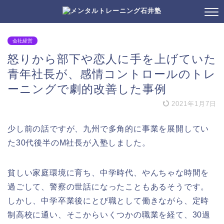
会社経営
怒りから部下や恋人に手を上げていた
青年社長が、感情コントロールのトレ
ーニングで劇的改善した事例
2021年1月7日
少し前の話ですが、九州で多角的に事業を展開してい
た30代後半のM社長が入塾しました。
貧しい家庭環境に育ち、中学時代、やんちゃな時間を
過ごして、警察の世話になったこともあるそうです。
しかし、中学卒業後にとび職として働きながら、定時
制高校に通い、そこからいくつかの職業を経て、30過