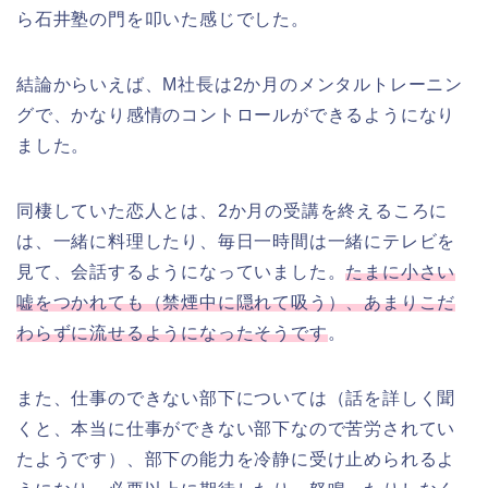
ら石井塾の門を叩いた感じでした。
結論からいえば、M
社長は2か月のメンタルトレーニン
グで、かなり感情のコントロールができるようになり
ました。
同棲していた恋人とは、2か月の受講を終えるころに
は、一緒に料理したり、毎日一時間は一緒にテレビを
見て、会話するようになっていました。
たまに小さい
嘘をつかれても（禁煙中に隠れて吸う）、あまりこだ
わらずに流せるようになったそうです
。
また、仕事のできない部下については（話を詳しく聞
くと、本当に仕事ができない部下なので苦労されてい
たようです）、部下の能力を冷静に受け止められるよ