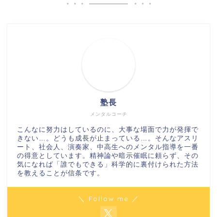
塾長
メンタルコーチ
こんなに努力はしているのに、大事な場面で力が発揮で
きない…。どうも成長が止まっている…。そんなアスリ
ート、社会人、演奏家、中高生へのメンタル指導を一番
の得意としています。精神論や暗示催眠に頼らず、その
気になれば「誰でもできる」科学的に裏付けられた方法
を教えることが信条です。
＼ Follow me ／