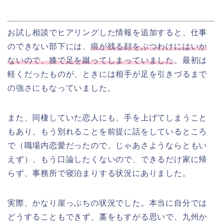
お試し相談でヒアリングした情報を追加すると、仕事
のできない部下には、
痕が残る顔をぶつわけにはいか
ないので、膝で足を蹴ってしまっていました
。最初は
軽くだったものが、ときには相手が足を引きづるまで
の強さにもなっていました。
また、同棲していた恋人にも、手を上げてしまうこと
もあり、もう別れることを前提に話をしているところ
で（職場内恋愛だったので、じゃあさようならともい
えず）、もう
口論したくないので、できるだけ家に帰
らず、事務所で寝泊まりする状況にありました。
実際、かなり崖っぷちの状況でした。本当に自分では
どうすることもできず、藁をもすがる思いで、九州か