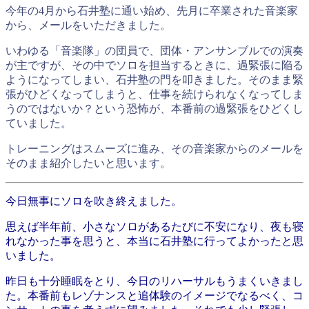
今年の4月から石井塾に通い始め、先月に卒業された音楽家
から、メールをいただきました。
いわゆる「音楽隊」の団員で、団体・アンサンブルでの演奏
が主ですが、その中でソロを担当するときに、過緊張に陥る
ようになってしまい、石井塾の門を叩きました。そのまま緊
張がひどくなってしまうと、仕事を続けられなくなってしま
うのではないか？という恐怖が、本番前の過緊張をひどくし
ていました。
トレーニングはスムーズに進み、その音楽家からのメールを
そのまま紹介したいと思います。
今日無事にソロを吹き終えました。
思えば半年前、小さなソロがあるたびに不安になり、夜も寝
れなかった事を思うと、本当に石井塾に行ってよかったと思
いました。
昨日も十分睡眠をとり、今日のリハーサルもうまくいきまし
た。本番前もレゾナンスと追体験のイメージでなるべく、コ