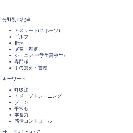
分野別の記事
アスリート(スポーツ)
ゴルフ
野球
演奏・舞踏
ジュニア(中学生高校生)
専門職
手の震え・書痙
キーワード
呼吸法
イメージトレーニング
ゾーン
平常心
本番力
感情コントロール
サービスについて