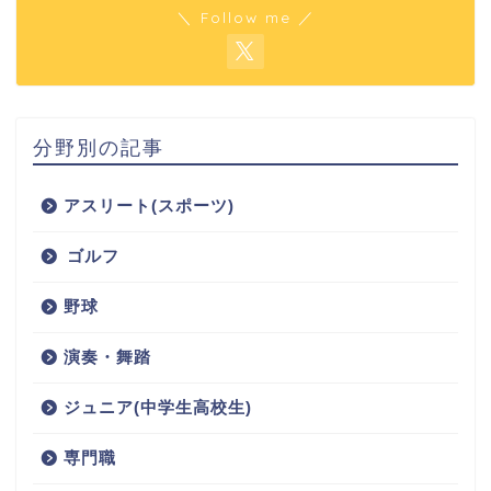
＼ Follow me ／
分野別の記事
アスリート(スポーツ)
ゴルフ
野球
演奏・舞踏
ジュニア(中学生高校生)
専門職