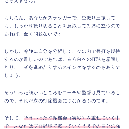
もらえません。
もちろん、あなたがスラッガーで、空振り三振して
も、しっかり振り切ることを意識して打席に立つので
あれば、全く問題ないです。
しかし、冷静に自分を分析して、今の力で長打を期待
するのが難しいのであれば、右方向への打球を意識し
たり、走者を進めたりするスイングをするのもありで
しょう。
そういった細かいところをコーチや監督は見ているも
ので、それが次の打席機会につながるものです。
そして、
そういった打席機会（実戦）を重ねていく中
で、あなたはプロ野球で戦っていくうえでの自分の強