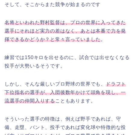
そして、そこからまた競争が始まるのです
名将といわれた野村監督は、プロの世界に入ってきた
選手にそれほど実力の差はなく、あとは本番で力を発
揮できるかどうか？と常々言っていました
。
練習では150キロを出せるのに、試合では出せなくなる
投手が大勢いるそうです。
しかし、そんな厳しいプロ野球の世界でも、
ドラフト
下位指名の選手が、入団後数年かけて頭角を現し、一
流選手の仲間入りする
こともあります。
そういった選手の特徴は、例えば野手であれば、守
備、走塁、バント、投手であれば変化球や特徴的な投