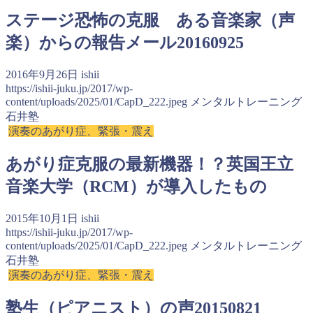
ステージ恐怖の克服 ある音楽家（声
楽）からの報告メール20160925
2016年9月26日
ishii
https://ishii-juku.jp/2017/wp-
content/uploads/2025/01/CapD_222.jpeg
メンタルトレーニング
石井塾
演奏のあがり症、緊張・震え
あがり症克服の最新機器！？英国王立
音楽大学（RCM）が導入したもの
2015年10月1日
ishii
https://ishii-juku.jp/2017/wp-
content/uploads/2025/01/CapD_222.jpeg
メンタルトレーニング
石井塾
演奏のあがり症、緊張・震え
塾生（ピアニスト）の声20150821