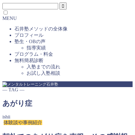
MENU
石井塾メソッドの全体像
プロフィール
塾生・OBの声
指導実績
プログラム・料金
無料簡易診断
入塾までの流れ
お試し入塾相談
― TAG ―
あがり症
ishii
体験談や事例紹介