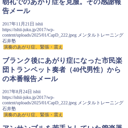
朝礼でのあがり症を克服。その感謝報
告メール
2017年11月21日
ishii
https://ishii-juku.jp/2017/wp-
content/uploads/2025/01/CapD_222.jpeg
メンタルトレーニング
石井塾
演奏のあがり症、緊張・震え
ブランク後にあがり症になった市民楽
団トランペット奏者（40代男性）から
の本番報告メール
2017年8月24日
ishii
https://ishii-juku.jp/2017/wp-
content/uploads/2025/01/CapD_222.jpeg
メンタルトレーニング
石井塾
演奏のあがり症、緊張・震え