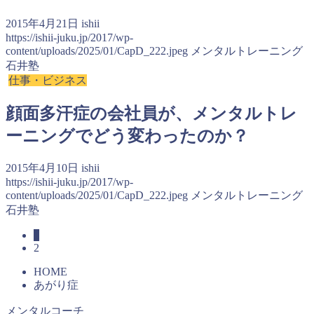
2015年4月21日
ishii
https://ishii-juku.jp/2017/wp-
content/uploads/2025/01/CapD_222.jpeg
メンタルトレーニング
石井塾
仕事・ビジネス
顔面多汗症の会社員が、メンタルトレ
ーニングでどう変わったのか？
2015年4月10日
ishii
https://ishii-juku.jp/2017/wp-
content/uploads/2025/01/CapD_222.jpeg
メンタルトレーニング
石井塾
1
2
HOME
あがり症
メンタルコーチ