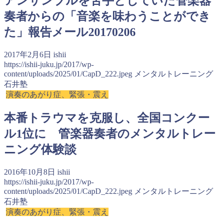
アンサンブルを苦手としていた管楽器
奏者からの「音楽を味わうことができ
た」報告メール20170206
2017年2月6日
ishii
https://ishii-juku.jp/2017/wp-
content/uploads/2025/01/CapD_222.jpeg
メンタルトレーニング
石井塾
演奏のあがり症、緊張・震え
本番トラウマを克服し、全国コンクー
ル1位に 管楽器奏者のメンタルトレー
ニング体験談
2016年10月8日
ishii
https://ishii-juku.jp/2017/wp-
content/uploads/2025/01/CapD_222.jpeg
メンタルトレーニング
石井塾
演奏のあがり症、緊張・震え