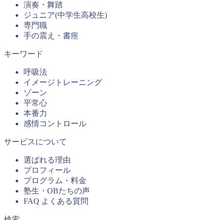
演奏・舞踏
ジュニア(中学生高校生)
専門職
手の震え・書痙
キーワード
呼吸法
イメージトレーニング
ゾーン
平常心
本番力
感情コントロール
サービスについて
選ばれる理由
プロフィール
プログラム・料金
塾生・OBたちの声
FAQ よくある質問
検索