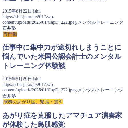
2015年8月22日
ishii
https://ishii-juku.jp/2017/wp-
content/uploads/2025/01/CapD_222.jpeg
メンタルトレーニング
石井塾
専門職
仕事中に集中力が途切れしまうことに
悩んでいた米国公認会計士のメンタル
トレーニング体験談
2015年5月29日
ishii
https://ishii-juku.jp/2017/wp-
content/uploads/2025/01/CapD_222.jpeg
メンタルトレーニング
石井塾
演奏のあがり症、緊張・震え
あがり症を克服したアマチュア演奏家
が体験した鳥肌感覚