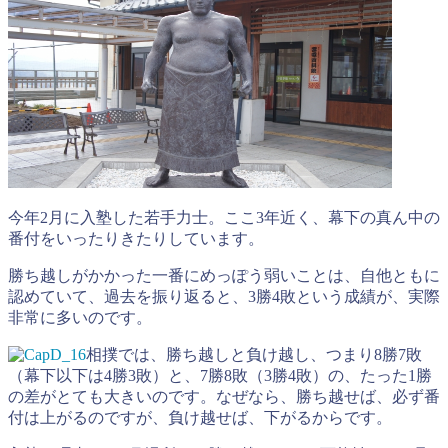
今年2月に入塾した若手力士。ここ3年近く、幕下の真ん中の
番付をいったりきたりしています。
勝ち越しがかかった一番にめっぽう弱いことは、自他ともに
認めていて、過去を振り返ると、3勝4敗という成績が、実際
非常に多いのです。
相撲では、勝ち越しと負け越し、つまり8勝7敗
（幕下以下は4勝3敗）と、7勝8敗（3勝4敗）の、たった1勝
の差がとても大きいのです。なぜなら、勝ち越せば、必ず番
付は上がるのですが、負け越せば、下がるからです。