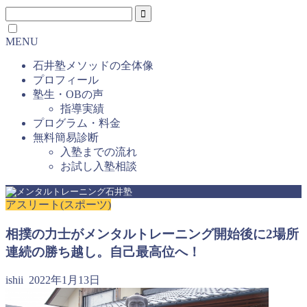
MENU
石井塾メソッドの全体像
プロフィール
塾生・OBの声
指導実績
プログラム・料金
無料簡易診断
入塾までの流れ
お試し入塾相談
アスリート(スポーツ)
相撲の力士がメンタルトレーニング開始後に2場所
連続の勝ち越し。自己最高位へ！
ishii
2022年1月13日