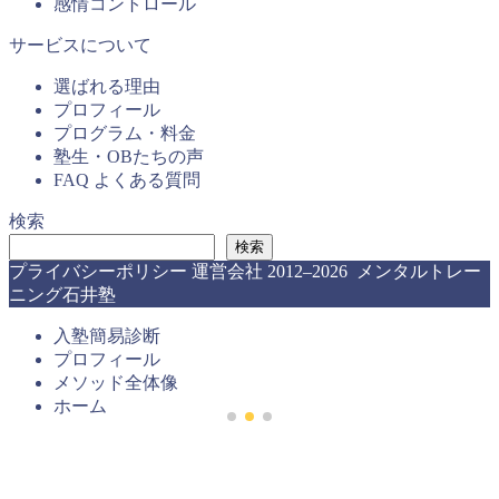
感情コントロール
サービスについて
選ばれる理由
プロフィール
プログラム・料金
塾生・OBたちの声
FAQ よくある質問
検索
検索
プライバシーポリシー
運営会社
2012–2026 メンタルトレー
ニング石井塾
入塾簡易診断
プロフィール
メソッド全体像
ホーム