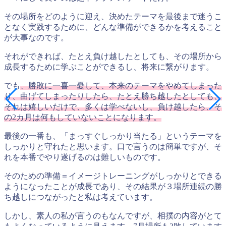
その場所をどのように迎え、決めたテーマを最後まで迷うこ
となく実践するために、どんな準備ができるかを考えること
が大事なのです。
それができれば、たとえ負け越したとしても、その場所から
成長するために学ぶことができるし、将来に繋がります。
でも
、勝敗に一喜一憂して、本来のテーマをやめてしまった
り、曲げてしまったりしたら、たとえ勝ち越したとしても、
それは嬉しいだけで、多くは学べないし、負け越したら、そ
の2カ月は何もしていないことになります。
最後の一番も、「まっすぐしっかり当たる」というテーマを
しっかりと守れたと思います。口で言うのは簡単ですが、そ
れを本番でやり遂げるのは難しいものです。
そのための準備＝イメージトレーニングがしっかりとできる
ようになったことが成長であり、その結果が３場所連続の勝
ち越しにつながったと私は考えています。
しかし、素人の私が言うのもなんですが、相撲の内容がとて