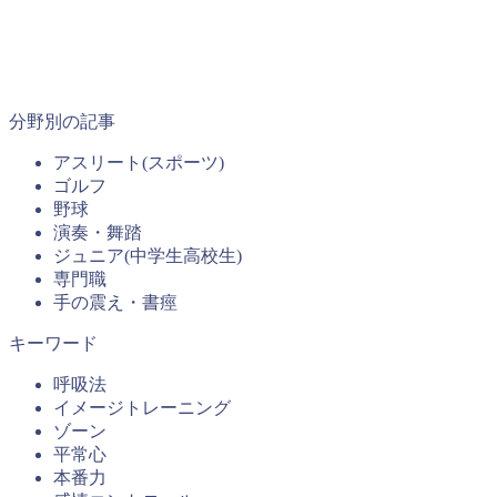
分野別の記事
アスリート(スポーツ)
ゴルフ
野球
演奏・舞踏
ジュニア(中学生高校生)
専門職
手の震え・書痙
キーワード
呼吸法
イメージトレーニング
ゾーン
平常心
本番力