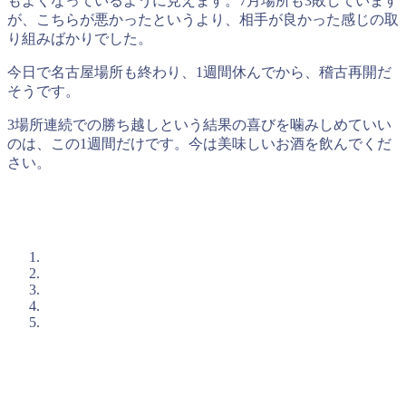
もよくなっているように見えます。7月場所も3敗しています
が、こちらが悪かったというより、相手が良かった感じの取
り組みばかりでした。
今日で名古屋場所も終わり、1週間休んでから、稽古再開だ
そうです。
3場所連続での勝ち越しという結果の喜びを噛みしめていい
のは、この1週間だけです。今は美味しいお酒を飲んでくだ
さい。
入塾簡易診断のご案内
石井塾の短期集中プログラムに興味を持たれた方は、まずは