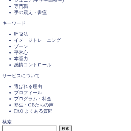
ジュニア(中学生高校生)
専門職
手の震え・書痙
キーワード
呼吸法
イメージトレーニング
ゾーン
平常心
本番力
感情コントロール
サービスについて
選ばれる理由
プロフィール
プログラム・料金
塾生・OBたちの声
FAQ よくある質問
検索
検索