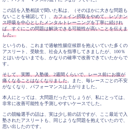
この話を入塾相談で聞いた私は、（そのほかに大きな問題も
ないことを確認して）、
カフェイン摂取をやめて、レゾナン
ス呼吸を中心としたメンタルトレーニングを丁寧に続けれ
ば、すぐにこの問題は解決できる可能性が高いことを伝えま
した。
というのも、これまで過敏性腸症候群を抱えいていた多くの
アスリート、受験生、社会人を指導してきましたが、100％
とはいかないまでも、かなりの確率で改善できていたからで
す。
そして、実際、入塾後、2週間くらいで、レース前にお腹が
痛くなることはなくなりました
。また、毎レースごとの不安
がなくなり、パフォーマンスは上がりました。
本人にとっては、大問題だったでしょうが、私にとっては、
非常に改善可能性を予測しやすいケースでした。
この競輪選手の話は、実は少し前の話ですが、ここ最近で入
塾されたアスリートも、同じような問題を抱えていたので、
思い出したのです。