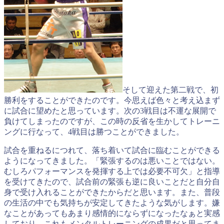
そして迎えた第二戦で、初
勝利をすることができたのです。今思えば色々と考え込まず
に試合に望めたと思っています。次の3戦目は不運な展開で
負けてしまったのですが、この時の反省を生かしてトレーニ
ングに行なって、4戦目は勝つことができました。
試合を重ねるにつれて、落ち着いて試合に臨むことができる
ようになってきました。「緊張するのは悪いことではない。
むしろパフォーマンスを発揮する上では必要不可欠」と指導
を受けてきたので、試合前の緊張も逆に良いことだと自分自
身で受け入れることができたからだと思います。また、普段
の生活の中でも気持ちが安定してきたような気がします。嫌
なことがあってもあまり感情的にならずになったなぁと実感
しており、これもメンタルトレーニングの成果だと思ってま