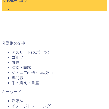
＼ Follow me ／
分野別の記事
アスリート(スポーツ)
ゴルフ
野球
演奏・舞踏
ジュニア(中学生高校生)
専門職
手の震え・書痙
キーワード
呼吸法
イメージトレーニング