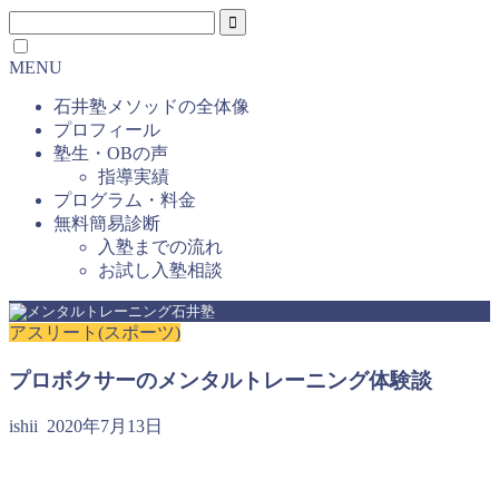
MENU
石井塾メソッドの全体像
プロフィール
塾生・OBの声
指導実績
プログラム・料金
無料簡易診断
入塾までの流れ
お試し入塾相談
アスリート(スポーツ)
プロボクサーのメンタルトレーニング体験談
ishii
2020年7月13日