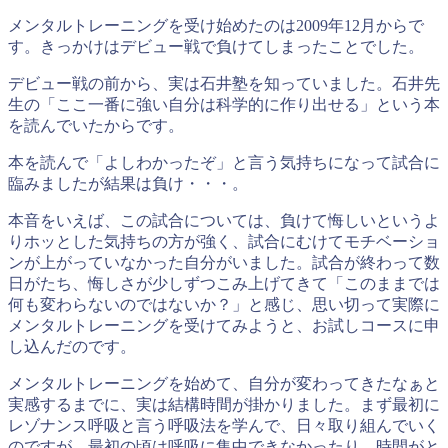
メンタルトレーニングを受け始めたのは2009年12月からで
す。きっかけはデビュー戦で負けてしまったことでした。
デビュー戦の前から、実は石井塾を知っていました。石井先
生の「ここ一番に強い自分は科学的に作り出せる」という本
を読んでいたからです。
本を読んで「よしわかったぞ」と言う気持ちになって試合に
臨みましたが結果は負け・・・。
本音をいえば、この試合については、負けて悔しいというよ
りホッとした気持ちの方が強く、試合にむけてモチベーショ
ンが上がっていなかった自分がいました。試合が終わって数
日がたち、悔しさが少しずつこみ上げてきて「このままでは
何も変わらないのではないか？」と感じ、思い切って実際に
メンタルトレーニングを受けてみようと、お試しコースに申
し込んだのです。
メンタルトレーニングを始めて、自分が変わってきたなぁと
実感するまでに、実は結構時間が掛かりました。まず最初に
レゾナンス呼吸と言う呼吸法を学んで、日々取り組んでいく
のですが、最初の頃は呼吸に集中できなかったり、時間がと