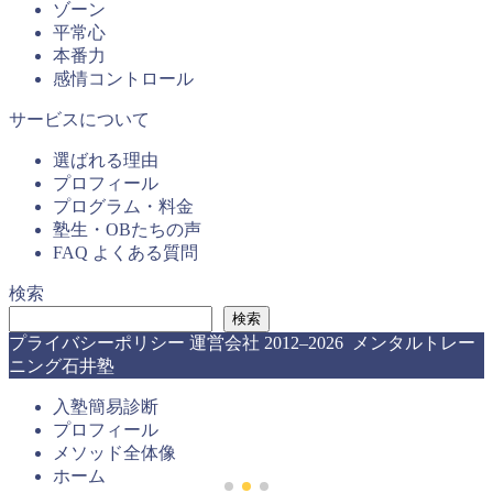
ゾーン
平常心
本番力
感情コントロール
サービスについて
選ばれる理由
プロフィール
プログラム・料金
塾生・OBたちの声
FAQ よくある質問
検索
検索
プライバシーポリシー
運営会社
2012–2026 メンタルトレー
ニング石井塾
入塾簡易診断
プロフィール
メソッド全体像
ホーム