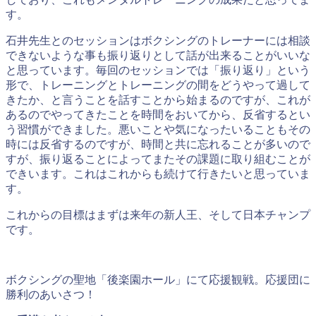
す。
石井先生とのセッションはボクシングのトレーナーには相談
できないような事も振り返りとして話が出来ることがいいな
と思っています。毎回のセッションでは「振り返り」という
形で、トレーニングとトレーニングの間をどうやって過して
きたか、と言うことを話すことから始まるのですが、これが
あるのでやってきたことを時間をおいてから、反省するとい
う習慣ができました。悪いことや気になったいることもその
時には反省するのですが、時間と共に忘れることが多いので
すが、振り返ることによってまたその課題に取り組むことが
できいます。これはこれからも続けて行きたいと思っていま
す。
これからの目標はまずは来年の新人王、そして日本チャンプ
です。
ボクシングの聖地「後楽園ホール」にて応援観戦。応援団に
勝利のあいさつ！