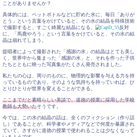
ことがありませんか？
具体的には、ペットボトルなどに貯めた水に、毎日「ありが
とう」という言葉をかけていると、その水の結晶を特殊技術
で撮影すると、すごく綺麗な結晶になる。
反対
に、「馬鹿やろう」という言葉をかけていると、その水の結
晶は崩れてしまう。
提唱者によって撮影された「感謝の水」の結晶はとても美し
く、世界中から集まった「感謝の水」と、それを作った子供
たちとともに映った写真集がたくさん発売されました。
私たちの心は、周りのものに、物理的な影響を与える力を持
っているものであり、そのような気持ちを持っていれば、ひ
とりひとりが世界を変えることができる。
ここまでだと素晴らしい美談で、道徳の授業に採用した学校
教師も大勢いた
そうです。
今では、この水の結晶の話は、全くのフィクション（作り話
し）であることが、科学者やメディアなどで何度か暴露され
ていて、さすがに道徳の授業で使われることは少なくなって
いるようです。