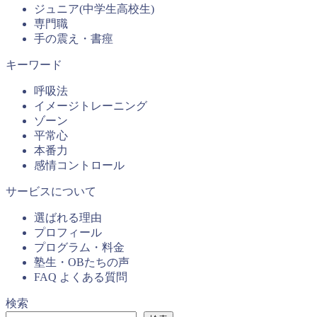
ジュニア(中学生高校生)
専門職
手の震え・書痙
キーワード
呼吸法
イメージトレーニング
ゾーン
平常心
本番力
感情コントロール
サービスについて
選ばれる理由
プロフィール
プログラム・料金
塾生・OBたちの声
FAQ よくある質問
検索