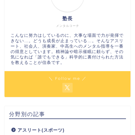
塾長
メンタルコーチ
こんなに努力はしているのに、大事な場面で力が発揮で
きない…。どうも成長が止まっている…。そんなアスリ
ート、社会人、演奏家、中高生へのメンタル指導を一番
の得意としています。精神論や暗示催眠に頼らず、その
気になれば「誰でもできる」科学的に裏付けられた方法
を教えることが信条です。
＼ Follow me ／
分野別の記事
アスリート(スポーツ)