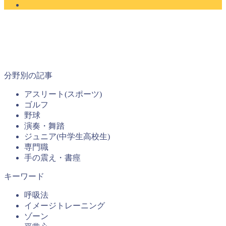
分野別の記事
アスリート(スポーツ)
ゴルフ
野球
演奏・舞踏
ジュニア(中学生高校生)
専門職
手の震え・書痙
キーワード
呼吸法
イメージトレーニング
ゾーン