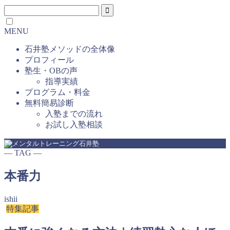
MENU
石井塾メソッドの全体像
プロフィール
塾生・OBの声
指導実績
プログラム・料金
無料簡易診断
入塾までの流れ
お試し入塾相談
― TAG ―
本番力
ishii
特集記事