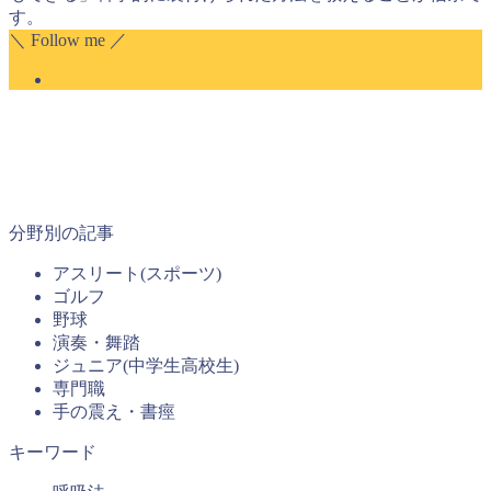
す。
＼ Follow me ／
分野別の記事
アスリート(スポーツ)
ゴルフ
野球
演奏・舞踏
ジュニア(中学生高校生)
専門職
手の震え・書痙
キーワード