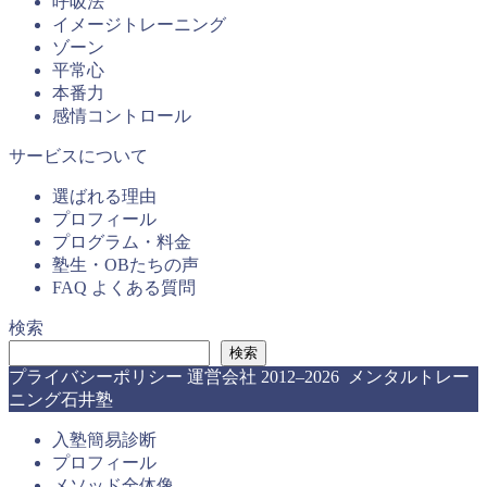
呼吸法
イメージトレーニング
ゾーン
平常心
本番力
感情コントロール
サービスについて
選ばれる理由
プロフィール
プログラム・料金
塾生・OBたちの声
FAQ よくある質問
検索
検索
プライバシーポリシー
運営会社
2012–2026 メンタルトレー
ニング石井塾
入塾簡易診断
プロフィール
メソッド全体像