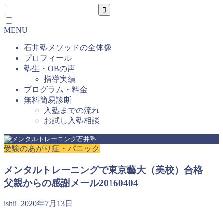
MENU
石井塾メソッドの全体像
プロフィール
塾生・OBの声
指導実績
プログラム・料金
無料簡易診断
入塾までの流れ
お試し入塾相談
受験のあがり症・パニック
メンタルトレーニングで東京藝大（美校）合格
父親からの感謝メール20160404
ishii
2020年7月13日