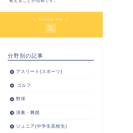
教えることが信条です。
＼ Follow me ／
分野別の記事
アスリート(スポーツ)
ゴルフ
野球
演奏・舞踏
ジュニア(中学生高校生)