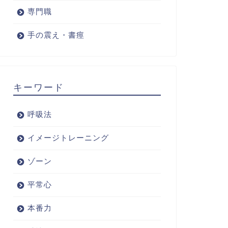
専門職
手の震え・書痙
キーワード
呼吸法
イメージトレーニング
ゾーン
平常心
本番力