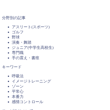
分野別の記事
アスリート(スポーツ)
ゴルフ
野球
演奏・舞踏
ジュニア(中学生高校生)
専門職
手の震え・書痙
キーワード
呼吸法
イメージトレーニング
ゾーン
平常心
本番力
感情コントロール