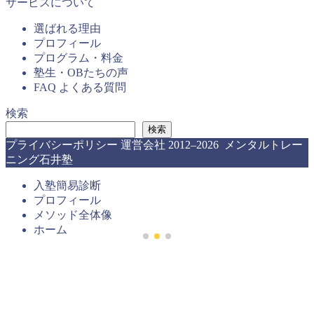
サービスについて
選ばれる理由
プロフィール
プログラム・料金
塾生・OBたちの声
FAQ よくある質問
検索
検索
プライバシーポリシー
運営会社
2012–2026 メンタルトレー
ニング石井塾
入塾簡易診断
プロフィール
メソッド全体像
ホーム