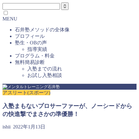
MENU
石井塾メソッドの全体像
プロフィール
塾生・OBの声
指導実績
プログラム・料金
無料簡易診断
入塾までの流れ
お試し入塾相談
アスリート(スポーツ)
入塾まもないプロサーファーが、ノーシードから
の快進撃でまさかの準優勝！
ishii
2022年1月13日