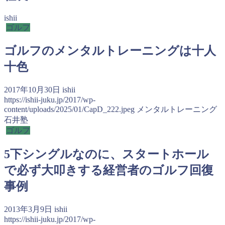
ishii
ゴルフ
ゴルフのメンタルトレーニングは十人
十色
2017年10月30日
ishii
https://ishii-juku.jp/2017/wp-
content/uploads/2025/01/CapD_222.jpeg
メンタルトレーニング
石井塾
ゴルフ
5下シングルなのに、スタートホール
で必ず大叩きする経営者のゴルフ回復
事例
2013年3月9日
ishii
https://ishii-juku.jp/2017/wp-