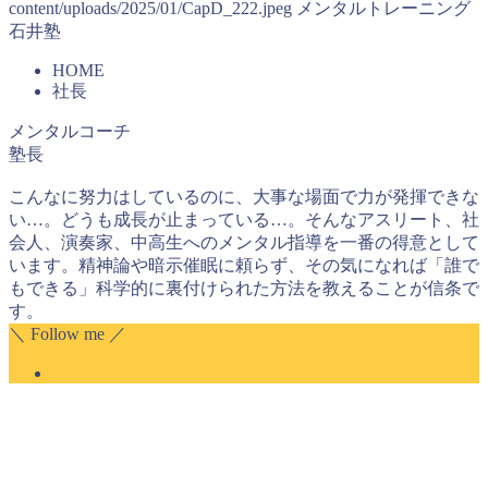
content/uploads/2025/01/CapD_222.jpeg
メンタルトレーニング
石井塾
HOME
社長
メンタルコーチ
塾長
こんなに努力はしているのに、大事な場面で力が発揮できな
い…。どうも成長が止まっている…。そんなアスリート、社
会人、演奏家、中高生へのメンタル指導を一番の得意として
います。精神論や暗示催眠に頼らず、その気になれば「誰で
もできる」科学的に裏付けられた方法を教えることが信条で
す。
＼ Follow me ／