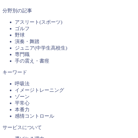
分野別の記事
アスリート(スポーツ)
ゴルフ
野球
演奏・舞踏
ジュニア(中学生高校生)
専門職
手の震え・書痙
キーワード
呼吸法
イメージトレーニング
ゾーン
平常心
本番力
感情コントロール
サービスについて