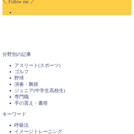
＼ Follow me ／
分野別の記事
アスリート(スポーツ)
ゴルフ
野球
演奏・舞踏
ジュニア(中学生高校生)
専門職
手の震え・書痙
キーワード
呼吸法
イメージトレーニング