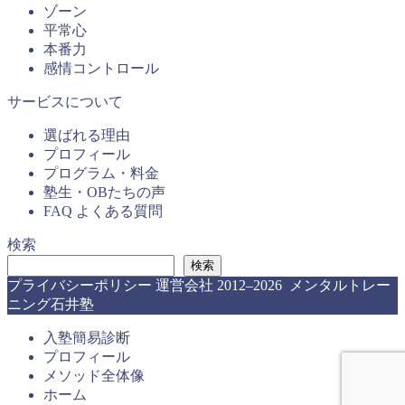
ゾーン
平常心
本番力
感情コントロール
サービスについて
選ばれる理由
プロフィール
プログラム・料金
塾生・OBたちの声
FAQ よくある質問
検索
検索
プライバシーポリシー
運営会社
2012–2026 メンタルトレー
ニング石井塾
入塾簡易診断
プロフィール
メソッド全体像
ホーム