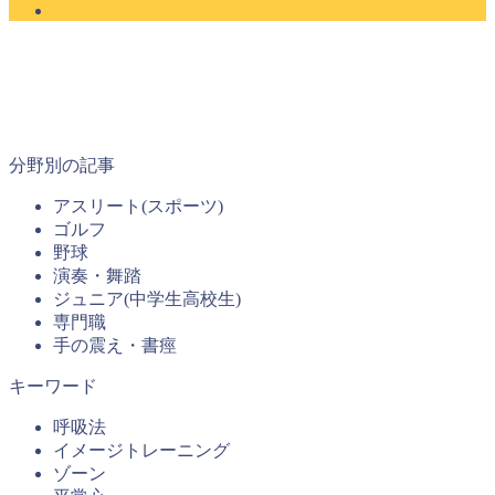
分野別の記事
アスリート(スポーツ)
ゴルフ
野球
演奏・舞踏
ジュニア(中学生高校生)
専門職
手の震え・書痙
キーワード
呼吸法
イメージトレーニング
ゾーン